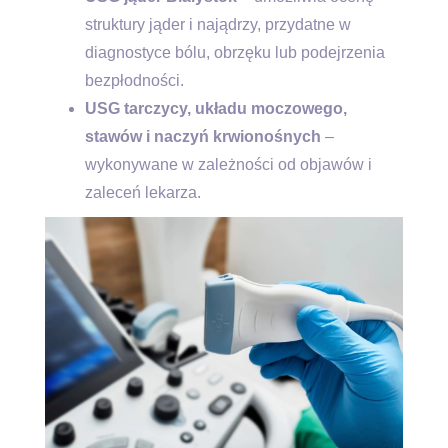
struktury jąder i najądrzy, przydatne w
diagnostyce bólu, obrzęku lub podejrzenia
bezpłodności.
USG tarczycy, układu moczowego,
stawów i naczyń krwionośnych
–
wykonywane w zależności od objawów i
zaleceń lekarza.