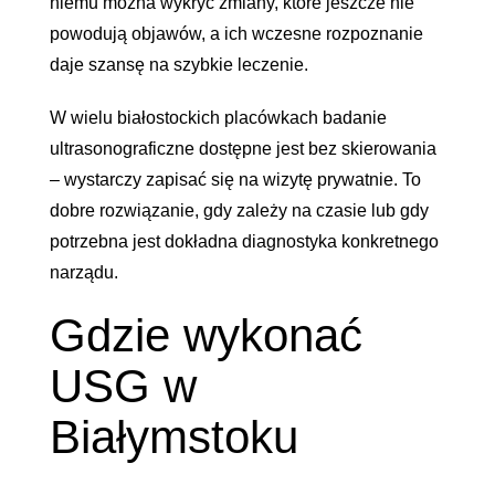
niemu można wykryć zmiany, które jeszcze nie
powodują objawów, a ich wczesne rozpoznanie
daje szansę na szybkie leczenie.
W wielu białostockich placówkach badanie
ultrasonograficzne dostępne jest bez skierowania
– wystarczy zapisać się na wizytę prywatnie. To
dobre rozwiązanie, gdy zależy na czasie lub gdy
potrzebna jest dokładna diagnostyka konkretnego
narządu.
Gdzie wykonać
USG w
Białymstoku