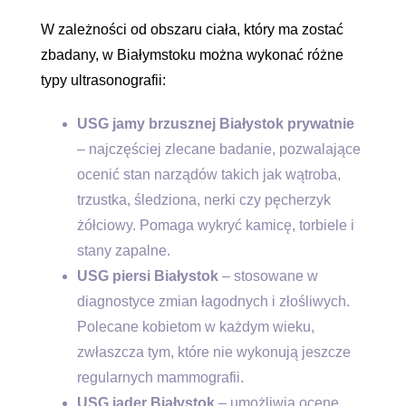
W zależności od obszaru ciała, który ma zostać
zbadany, w Białymstoku można wykonać różne
typy ultrasonografii:
USG jamy brzusznej Białystok prywatnie
– najczęściej zlecane badanie, pozwalające
ocenić stan narządów takich jak wątroba,
trzustka, śledziona, nerki czy pęcherzyk
żółciowy. Pomaga wykryć kamicę, torbiele i
stany zapalne.
USG piersi Białystok
– stosowane w
diagnostyce zmian łagodnych i złośliwych.
Polecane kobietom w każdym wieku,
zwłaszcza tym, które nie wykonują jeszcze
regularnych mammografii.
USG jąder Białystok
– umożliwia ocenę