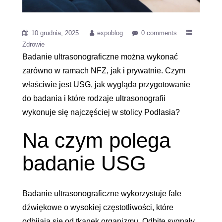
10 grudnia, 2025
expoblog
0 comments
Zdrowie
Badanie ultrasonograficzne można wykonać
zarówno w ramach NFZ, jak i prywatnie. Czym
właściwie jest USG, jak wygląda przygotowanie
do badania i które rodzaje ultrasonografii
wykonuje się najczęściej w stolicy Podlasia?
Na czym polega
badanie USG
Badanie ultrasonograficzne wykorzystuje fale
dźwiękowe o wysokiej częstotliwości, które
odbijają się od tkanek organizmu. Odbite sygnały