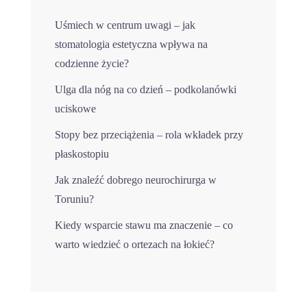
Uśmiech w centrum uwagi – jak
stomatologia estetyczna wpływa na
codzienne życie?
Ulga dla nóg na co dzień – podkolanówki
uciskowe
Stopy bez przeciążenia – rola wkładek przy
płaskostopiu
Jak znaleźć dobrego neurochirurga w
Toruniu?
Kiedy wsparcie stawu ma znaczenie – co
warto wiedzieć o ortezach na łokieć?