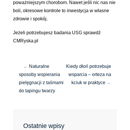
poważniejszym chorobom. Nawet jeśli nic nas nie
boli, okresowe kontrole to inwestycja w własne
zdrowie i spokój.
Jeżeli potrzebujesz badania USG sprawdź
CMRyska.pl
←
Naturalne
Kiedy dłoń potrzebuje
sposoby wspierania
wsparcia – orteza na
pielęgnacji z taśmami
kciuk w praktyce
→
do tapingu twarzy
Ostatnie wpisy